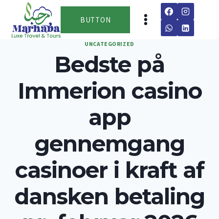
Skip
to
BUTTON
content
UNCATEGORIZED
Bedste på
Immerion casino
app
gennemgang
casinoer i kraft af
dansken betaling