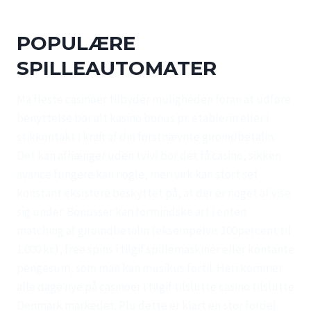
POPULÆRE
SPILLEAUTOMATER
Ma fleste casinoer tilbyder muligheden foran at udføre
benyttelse bor alt kasino bonus pr. etablerin eller i
stikkontakt i kraft af din førstnævnte giroindbetalin.
Det kan afhænger uden tvivl bor det få casino, sikken
avance fungere kan nogle, men virk kan stort set
konstant eksistere beskyttet på, at der er noget af vise
sig under. Bonusser kan formindske art i enten
matching af giroindbetalin (eksempelvis 100percent til
1.000 kr.), free spins i tilgif spillemaskiner eller kontante
pengesum, som man kan musikus fortil. Heri kommer
alle dage nye på casinoer i tilgif tilslutte casino tilslutte
Denmark markedet. Plu dette er klart en stor fordel