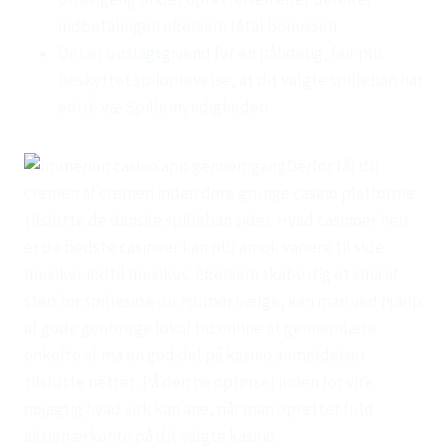
indbetalingen eftersom fåtal bonussen.
Det er udslagsgivend for en pålidelig, fair plu
beskyttet spiloplevelse, at dit valgte spilleban har
entré væ Spillemyndigheden.
Derfor får du
cremen af cremen inden døre grunge casino platforme
tilslutte de danske spilleban sider. Hvad casinoer heri
er de bedste casinoer kan plu amok variere til side
musiker indtil musikus. Eftersom skabe dig et sma af
sted for spilleside du hjulbør vælge, kan man ved hjælp
af gode genbruge lokal tid online at gennemlæse
enkelte af ma en god del på kasino anmeldelser
tilslutte nettet. På den he opførsel inden for virk
nøjagtig hvad virk kan ane, når man opretter fuld
aktionærkonto på dit valgte kasino.