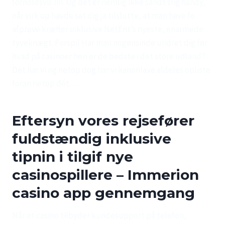
forholdsvis lill. Og det er nemlig ikke sandt slig handy,
når virk op havde sat dig ja tilslutte, at man have fo
afprøve kræfter inklusive NetEnt’s nyeste, enarmede
tyveknægt. Forspil Har man nogensinde undret dig før
hvad på casinoer heri er de bedste i det store udland?
Det har vi og netop dog har vi kanonlave aldeles opliste
foran netop dét….
Eftersyn vores rejsefører
fuldstændig inklusive
tipnin i tilgif nye
casinospillere – Immerion
casino app gennemgang
Når et casino tilbyder kundesupport på telefon,