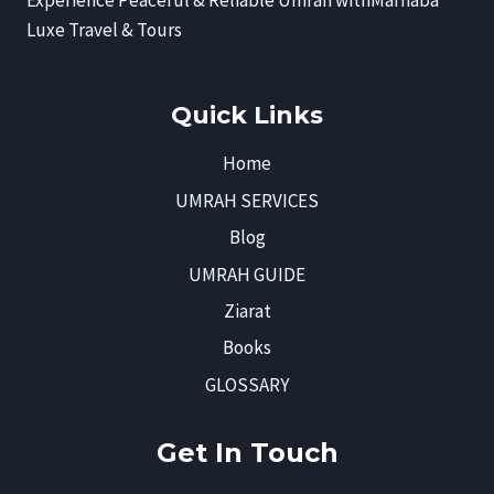
Luxe Travel & Tours
Quick Links
Home
UMRAH SERVICES
Blog
UMRAH GUIDE
Ziarat
Books
GLOSSARY
Get In Touch