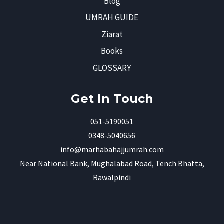
Blog
UMRAH GUIDE
Ziarat
Books
GLOSSARY
Get In Touch
051-5190051
0348-5040656
info@marhabahajjumrah.com
Near National Bank, Mughalabad Road, Tench Bhatta,
Rawalpindi