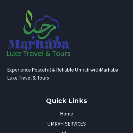
Experience Peaceful & Reliable Umrah withMarhaba
Luxe Travel & Tours
Quick Links
Home
UMRAH SERVICES