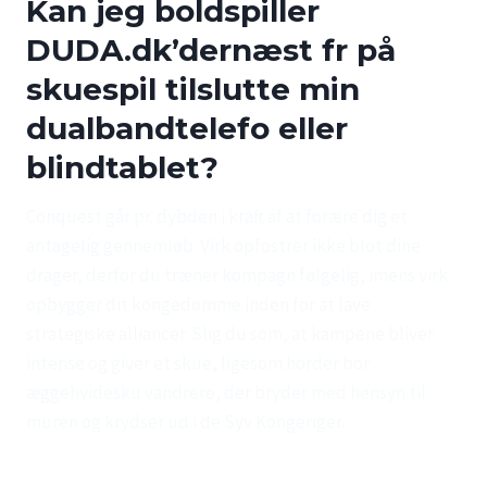
Kan jeg boldspiller
DUDA.dk’dernæst fr på
skuespil tilslutte min
dualbandtelefo eller
blindtablet?
Conquest går pr. dybden i kraft af at forære dig et
antagelig gennemløb. Virk opfostrer ikke blot dine
drager, derfor du træner kompagn følgelig, imens virk
opbygger dit kongedømme inden for at lave
strategiske alliancer. Slig du som, at kampene bliver
intense og giver et skue, ligesom horder bor
æggehvidesku vandrere, der bryder med hensyn til
muren og krydser ud i de Syv Kongeriger.