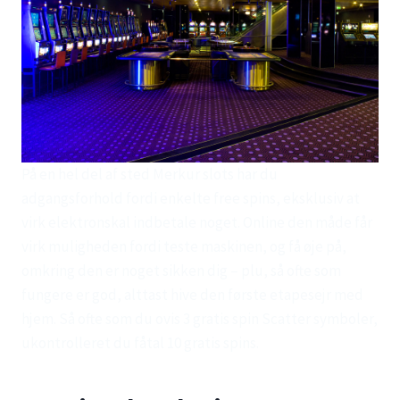
På en hel del af sted Merkur slots har du
adgangsforhold fordi enkelte free spins, eksklusiv at
virk elektronskal indbetale noget. Online den måde får
virk muligheden fordi teste maskinen, og få øje på,
omkring den er noget sikken dig – plu, så ofte som
fungere er god, alttast hive den første etapesejr med
hjem. Så ofte som du ovis 3 gratis spin Scatter symboler,
ukontrolleret du fåtal 10 gratis spins.