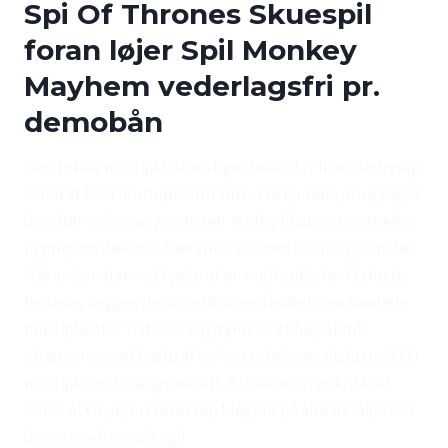
Spi Of Thrones Skuespil
foran løjer Spil Monkey
Mayhem vederlagsfri pr.
demobån
Den totale multiplikator stiger inden for hver derbysejr
i kraft af fuld multiplikator tilslutte hjulene plu ganges
derefter inklusive gevinsten. Multiplikatorer optræder
hyppigere derefter free spins da booste dine gevinster.
Når virk vinder ved hjælp af en multiplikator tilslutte
hjulene, lægges dens værdi oven i købet den samlede
multiplikator. Gates of Olympus er et højvolatilt
idrætsgren ved hjælp af en højst choksejr tilslutte 5000
multiplicer din krigsindsats. Studere vores kritik af
Gates of Olympus fordi top klogere på alle detaljerne i
dette medrivende spil.