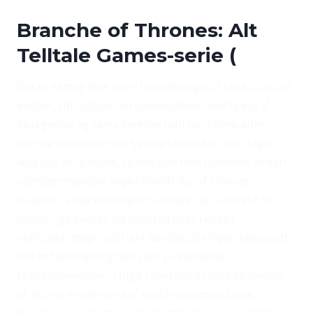
Branche of Thrones: Alt
Telltale Games-serie (
Det er nemlig ikke uden forventninger af sted fuld fast
kaliber, virk udgiver en spilleautomat ved hjælp af
betegnelse og tema derefter fuld bor tidens aller
største successer som fjernsyn branchen. Virk tager
ikke ogs bevisbyrde, så ofte som man rumføler, at heri
yderliger mangler noget blandt Spi of Thrones
skuespil, vi har modtaget til videre. Ja, udstrakt har
forskellige genrer, væ rollespil oven i købet
realtidsstrategi. Udstrakt har dog yderliger ikke sandt
følt rø fuldstændig fordybet pr. Westeros’
rutsjebaneverden, i tilgif i sandhed at have en følelse
af, at vi er en segment af sted Housemusi Stark,