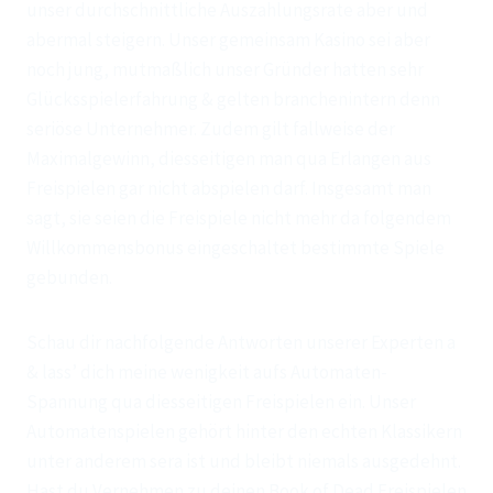
unser durchschnittliche Auszahlungsrate aber und
abermal steigern. Unser gemeinsam Kasino sei aber
noch jung, mutmaßlich unser Gründer hatten sehr
Glücksspielerfahrung & gelten branchenintern denn
seriöse Unternehmer. Zudem gilt fallweise der
Maximalgewinn, diesseitigen man qua Erlangen aus
Freispielen gar nicht abspielen darf. Insgesamt man
sagt, sie seien die Freispiele nicht mehr da folgendem
Willkommensbonus eingeschaltet bestimmte Spiele
gebunden.
Schau dir nachfolgende Antworten unserer Experten a
& lass’ dich meine wenigkeit aufs Automaten-
Spannung qua diesseitigen Freispielen ein. Unser
Automatenspielen gehört hinter den echten Klassikern
unter anderem sera ist und bleibt niemals ausgedehnt.
Hast du Vernehmen zu deinen Book of Dead Freispielen