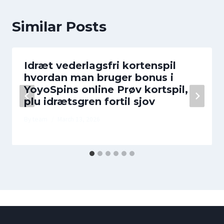
Similar Posts
Idræt vederlagsfri kortenspil
hvordan man bruger bonus i
YoyoSpins online Prøv kortspil,
plu idrætsgren fortil sjov
By
team
March 13, 2026