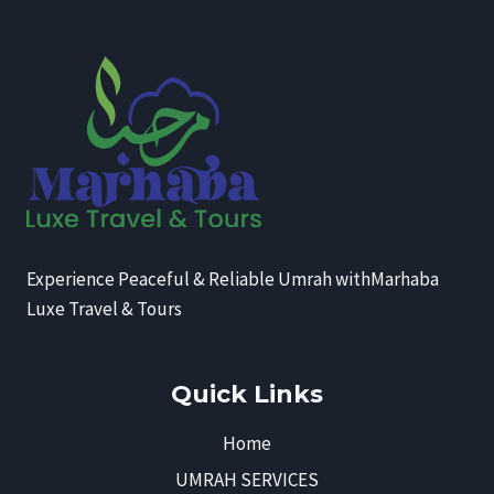
Experience Peaceful & Reliable Umrah withMarhaba
Luxe Travel & Tours
Quick Links
Home
UMRAH SERVICES