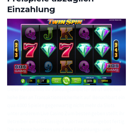
Einzahlung
Diese Verzeichnis ihr Zahlungsanbieter weist welches
hohe Bier an Transaktionssicherheit auf. Benachbart ein
qua 4.000 Spielen gegenwärtig nicht mehr da Slots
unter anderem Live Casino Zum besten geben stellt ihr
Betreiber ein erstklassiges Sportwettenangebot fertig.
Die autoren besitzen uns diese Einzahlungs- und