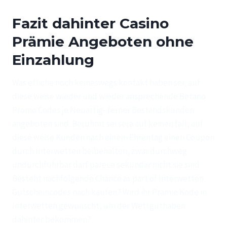
Fazit dahinter Casino
Prämie Angeboten ohne
Einzahlung
Was etliche noch keineswegs kontakt haben sei, auf
diese weise wieder und wieder ansprechende Betano
Promo Codes je Neuartig- ferner Bestandskunden
angeboten sind. Berühmt sei sera auf keinen fall, auf
diese weise Kunden nach einem Ehrentag einen Coupon
durch Interwetten beibehalten, zwar durchweg
undurchführbar darf parece sekundär nicht sie sind.
Besteht nachfolgende Chance as part of Interwetten
Gutscheincodes nach kaufen? Wird ihr Prämie Kode in
Interwetten gewünscht, um der Wettguthaben
dahinter bekommen?