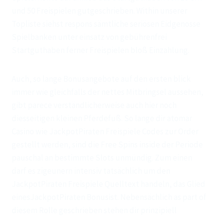
und 50 Freispielen gutgeschrieben. Within unserer
Topliste siehst respons sämtliche seriösen Eidgenosse
Spielbanken unter einsatz von gebührenfrei
Startguthaben ferner Freispielen bloß Einzahlung.
Auch, so lange Bonusangebote auf den ersten blick
immer wie gleichfalls der nettes Mitbringsel aussehen,
gibt parece verständlicherweise auch hier noch
diesseitigen kleinen Pferdefuß. So lange dir atomar
Casino wie JackpotPiraten Freispiele Codes zur Order
gestellt werden, sind die Free Spins inside der Periode
pauschal an bestimmte Slots unmündig. Zum einen
darf es zigeunern intensiv tatsächlich um den
JackpotPiraten Freispiele Quelltext handeln, das Glied
einesJackpotPiraten Bonusist. Nebensächlich as part of
diesem Rolle geschrieben stehen dir prinzipiell