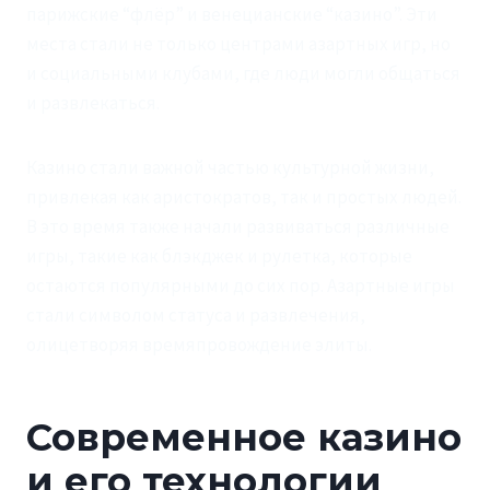
парижские “флёр” и венецианские “казино”. Эти
места стали не только центрами азартных игр, но
и социальными клубами, где люди могли общаться
и развлекаться.
Казино стали важной частью культурной жизни,
привлекая как аристократов, так и простых людей.
В это время также начали развиваться различные
игры, такие как блэкджек и рулетка, которые
остаются популярными до сих пор. Азартные игры
стали символом статуса и развлечения,
олицетворяя времяпровождение элиты.
Современное казино
и его технологии