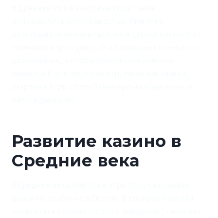
В Древнем Риме азартные игры также
пользовались популярностью. Римляне
разыгрывали землевладения и другие ценности с
помощью игр на удачу. Эти традиции постепенно
развивались, и с появлением специальных
заведений для азартных игр, таких как казино,
азартные игры стали более организованными и
регулируемыми.
Развитие казино в
Средние века
В Средние века азартные игры получили новое
дыхание, особенно в Европе. В это время начали
появляться первые игорные заведения, такие как