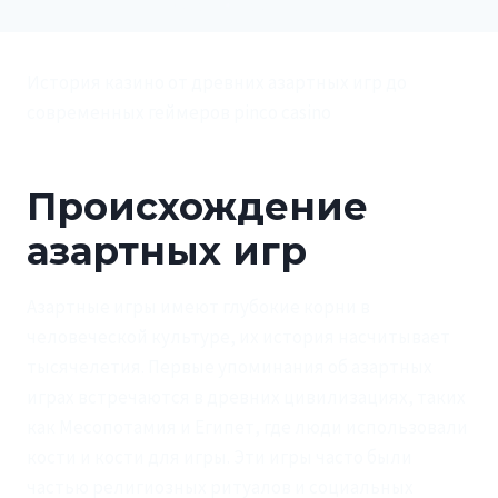
By
team
March 20, 2026
История казино от древних азартных игр до
современных геймеров pinco casino
Происхождение
азартных игр
Азартные игры имеют глубокие корни в
человеческой культуре, их история насчитывает
тысячелетия. Первые упоминания об азартных
играх встречаются в древних цивилизациях, таких
как Месопотамия и Египет, где люди использовали
кости и кости для игры. Эти игры часто были
частью религиозных ритуалов и социальных