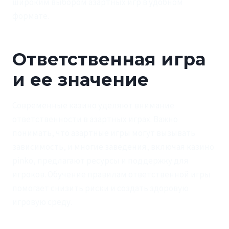
широким выбором азартных игр в удобном
формате.
Ответственная игра
и ее значение
Современные казино уделяют внимание
ответственности в азартных играх. Важно
понимать, что азартные игры могут вызывать
зависимость, и многие заведения, включая казино
pinko, предлагают ресурсы и поддержку для
игроков. Обучение правилам ответственной игры
помогает снизить риски и создать здоровую
игровую среду.