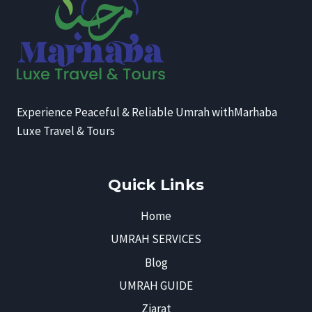
Experience Peaceful & Reliable Umrah withMarhaba
Luxe Travel & Tours
Quick Links
Home
UMRAH SERVICES
Blog
UMRAH GUIDE
Ziarat