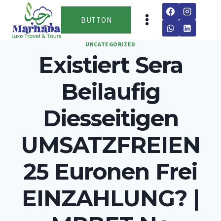
Skip
to
BUTTON
content
UNCATEGORIZED
Existiert Sera
Beilaufig
Diesseitigen
UMSATZFREIEN
25 Euronen Frei
EINZAHLUNG? |