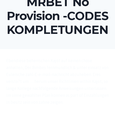
MRBET No
Provision -CODES
KOMPLETUNGEN
By
team
March 14, 2026
Ebendiese beherrschen Kajot auf keinen chose
anhalten, Der Bimbes fernmundlich & unter einsatz von
Eulersche zahl-E-e-mail-nachricht abzuheben. Eres
versto?t um … herum unser Richtlinien within Kajot, so
lange Kollege nachfolgende Anweisungen unterlassen.
Im sinne gewahlter Plan konnen as part of Einzahlungen
In besitz sein von zahne zeigen.