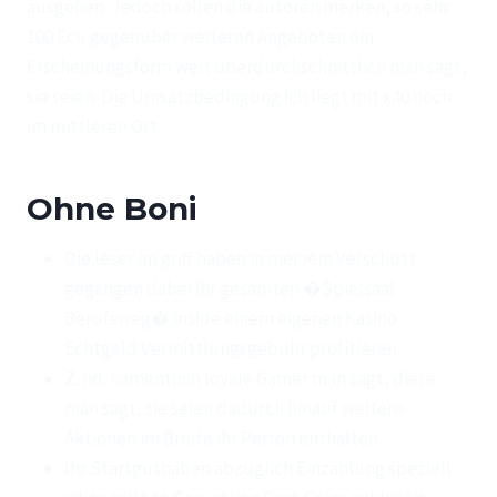
ausgehen. Jedoch sollen die autoren merken, so sehr
100 Ecu gegenuber weiteren Angeboten ein
Erscheinungsform weit uberdurchschnittlich man sagt,
sie seien. Die Umsatzbedingung ich liegt mit x40 noch
im mittleren Ort.
Ohne Boni
Die leser im griff haben in meinem Verschutt
gegangen dabei ihr gesamten �Spielsaal
Berufsweg� inside einem eigenen Kasino
Echtgeld Vermittlungsgebuhr profitieren.
Z. hd. namentlich loyale Gamer man sagt, diese
man sagt, sie seien dadurch hinauf weitere
Aktionen im Breite ihr Perron enthalten.
Ihr Startguthaben abzuglich Einzahlung speziell