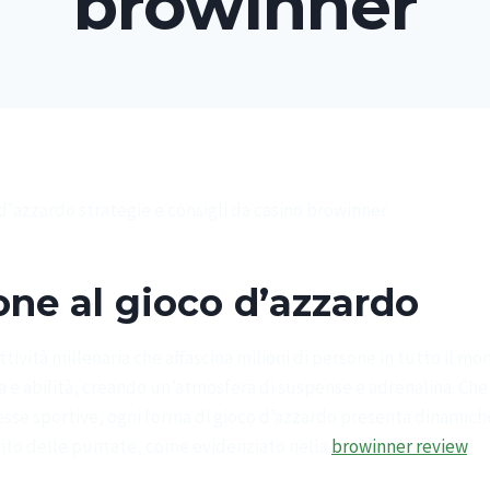
browinner
By
team
March 25, 2026
d'azzardo strategie e consigli da casino browinner
one al gioco d’azzardo
ttività millenaria che affascina milioni di persone in tutto il m
a e abilità, creando un’atmosfera di suspense e adrenalina. Che s
esse sportive, ogni forma di gioco d’azzardo presenta dinamich
sito delle puntate, come evidenziato nella
browinner review
.