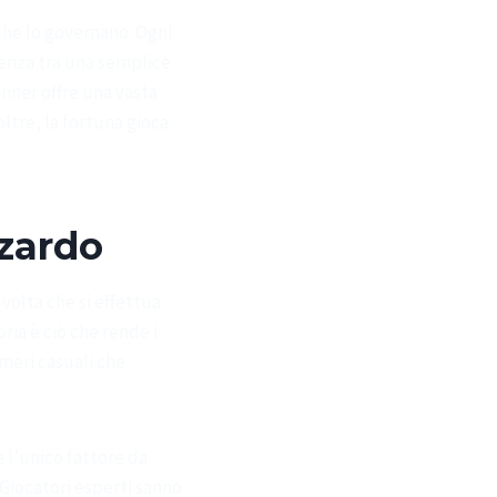
he lo governano. Ogni
erenza tra una semplice
nner offre una vasta
ltre, la fortuna gioca
zzardo
volta che si effettua
ia è ciò che rende i
umeri casuali che
 l’unico fattore da
 Giocatori esperti sanno