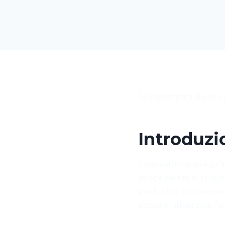
Guida avanzata al gioco 
Introduzi
Il gioco d’azzardo è un’a
risiede nel mix di fortun
giochi di carte o scomm
possono influenzare l’e