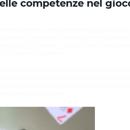
 delle competenze nel gioc
ompetenze giocano un ruolo fondamentale in molti giochi d’azza
 richiedono strategia, calcolo e lettura degli avversari, permet
ggio rispetto ai principianti. Imparare le varie strategie di gioco
ultati migliori nel lungo termine.
nche aiutare a prendere decisioni più informate durante il gi
 di ottenere una mano vincente nel poker può influenzare le sc
mulazioni o giochi gratuiti su piattaforme come Browinner è un
lità senza rischiare denaro reale.