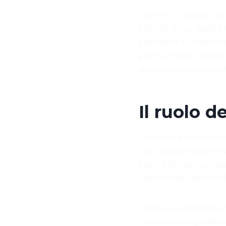
Quando ci si approccia 
gioco ha le sue regole e
esperienza di intratteni
gamma di giochi, permett
spesso un ruolo in ques
Il ruolo d
La fortuna è senza dubbi
una puntata, esiste semp
giochi d’azzardo così ec
determinano l’esito del
Tuttavia, è importante r
considerare. La gestione