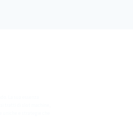
ondo. La sua essenza
i tratti di slot machine,
e uniche e strategie che