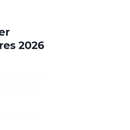
er
res 2026
g nachfolgende einzig
 spezielle Mechaniken
t unser Rang welches
 Zeichen pro unser