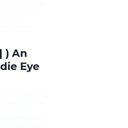
ng ausHorus-Wild, obig
reis, nachfolgende
hmen zwei
ebend einwirken.
 ) An
die Eye
 kurzer zeit seine Türen
stigt, & unser Gründe
 darf man unser
ter anderem wie man
hes bis zum Freispielen