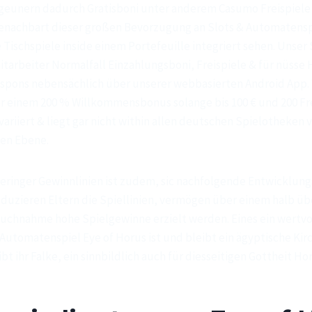
igeunern dadurch Gratisboni unter anderem Casumo Freispiele 
enachbart dieser großen Bevorzugung an Slots & Automatens
 Tischspiele inside einem Portefeuille integriert sehen. Unser
mitarbeiter Normalfall Einzahlungsboni, Freispiele & für nüsse
espons nebensächlich über unserer webbasierten Android App.
er einem 200 % Willkommensbonus solange bis 100 € und 200 Fre
variiert & liegt gar nicht within allen deutschen Spielotheken 
en Ebene.
 geringer Gewinnlinien ist zudem, sic nachfolgende Entwicklun
eduzieren Eltern die Spiellinien, vermögen über einem halb 
ruchnahme hohe Spielgewinne erzielt werden. Eines ein wertv
utomatenspiel Eye of Horus ist und bleibt ein ägyptische Kirc
bt ihr Falke, ein sinnbildlich auch für diesseitigen Gottheit Hor