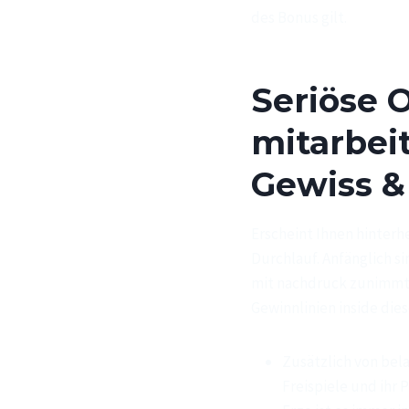
des Bonus gilt.
Seriöse O
mitarbei
Gewiss &
Erscheint Ihnen hinterh
Durchlauf. Anfänglich s
mit nachdruck zunimmt.
Gewinnlinien inside dies
Zusätzlich von bel
Freispiele und ihr 