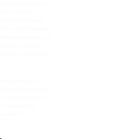
bloß Einzahlung. Die
pielen sekundär
 Sorte durch Prämie
 Hatten. Bloß Nachteile
 Wie Neukunde wirst du
ispielen begrüßt. Ihr
via GGL Erlaubniskarte
gsmöglichkeiten auf
überschaubaren genauer
ollsten Symbole beim
he. Das weiteres
us schicht.