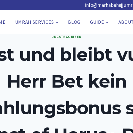
info@marhabahajjumrah
ME
UMRAH SERVICES
BLOG
GUIDE
ABOUT
UNCATEGORIZED
st und bleibt 
Herr Bet kein
ahlungsbonus s