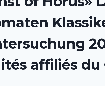
nst of Horus» 
maten Klassik
tersuchung 2
tés affiliés d
By
team
March 16, 2026