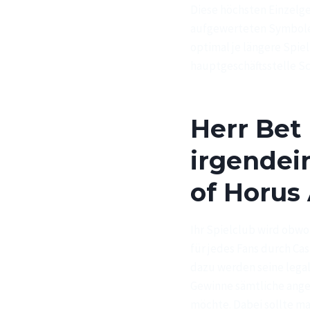
Diese höchsten Einzelge
aufgewerteten Symbolen 
optimal je längere Spi
hauptgeschäftsstelle S
Herr Bet
irgendei
of Horus
Ihr Spielclub wird obwo
für jedes Fans durch Ca
dazu werden seine legal
Gewinne sämtliche ange
möchte. Dabei sollte ma