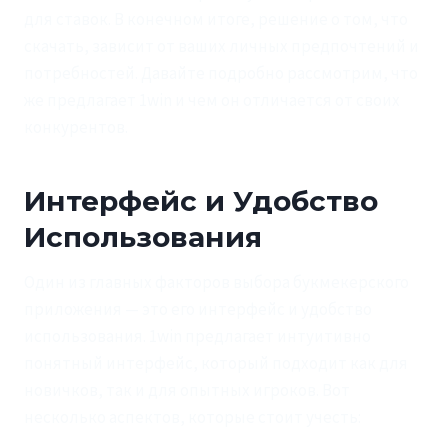
для ставок. В конечном итоге, решение о том, что
скачать, зависит от ваших личных предпочтений и
потребностей. Давайте подробно рассмотрим, что
же предлагает 1win и чем он отличается от своих
конкурентов.
Интерфейс и Удобство
Использования
Один из главных факторов выбора букмекерского
приложения — это его интерфейс и удобство
использования. 1win предлагает интуитивно
понятный интерфейс, который подходит как для
новичков, так и для опытных игроков. Вот
несколько аспектов, которые стоит учесть: