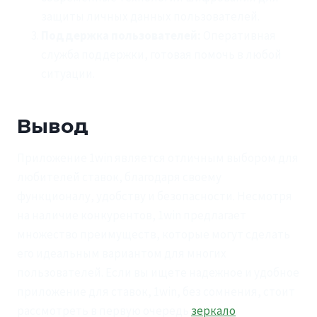
защиты личных данных пользователей.
Поддержка пользователей:
Оперативная
служба поддержки, готовая помочь в любой
ситуации.
Вывод
Приложение 1win является отличным выбором для
любителей ставок, благодаря своему
функционалу, удобству и безопасности. Несмотря
на наличие конкурентов, 1win предлагает
множество преимуществ, которые могут сделать
его идеальным вариантом для многих
пользователей. Если вы ищете надежное и удобное
приложение для ставок, 1win, без сомнения, стоит
рассмотреть в первую очередь
зеркало
.