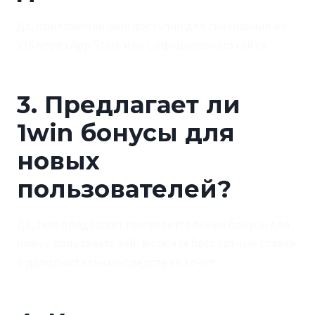
Да, приложение 1win доступно для скачивания на
iOS через App Store или с официального сайта.
3. Предлагает ли
1win бонусы для
новых
пользователей?
Да, 1win предлагает привлекательные бонусы для
новых пользователей, включая бесплатные ставки
и дополнительные средства на счет.