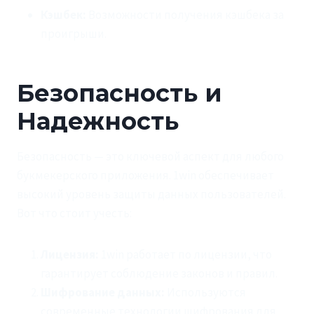
Кэшбек:
Возможности получения кэшбека за
проигрыши.
Безопасность и
Надежность
Безопасность — это ключевой аспект для любого
букмекерского приложения. 1win обеспечивает
высокий уровень защиты данных пользователей.
Вот что стоит учесть:
Лицензия:
1win работает по лицензии, что
гарантирует соблюдение законов и правил.
Шифрование данных:
Используются
современные технологии шифрования для