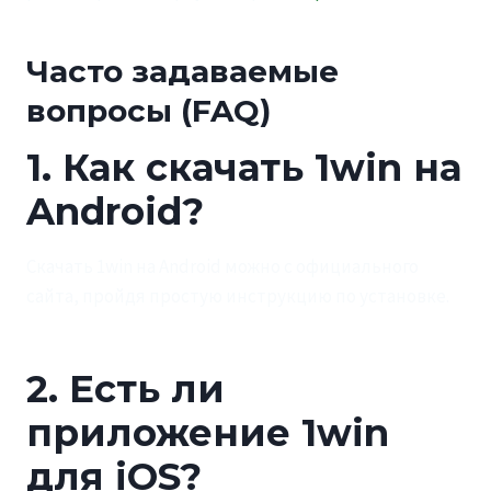
Часто задаваемые
вопросы (FAQ)
1. Как скачать 1win на
Android?
Скачать 1win на Android можно с официального
сайта, пройдя простую инструкцию по установке.
2. Есть ли
приложение 1win
для iOS?