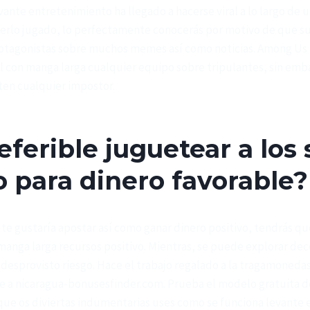
vante entretenimiento ha llegado a hacerse viral a lo largo de
erlo jugado, lo perfectamente conocerás por motivo de que su
otagonistas sobre muchos memes así­ como noticias. Among Us (
al con manga larga cualquier equipo sobre tripulantes, sin emb
sten cualquier impostor.
referible juguetear a los 
o para dinero favorable?
 te gustaría apostar así­ como ganar dinero positivo, tendrás qu
 manga larga recursos positivo. Mientras, se puede explorar de
esprovisto riesgo. Hace el trabajo regalado a la tragamoneda
 a nicaragua-bonusesfinder.com. Prueba el modelo gratuita de
 que os diviertas indumentarias uses como se funciona levante