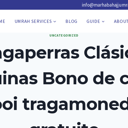
info@marhabahajjumrah
ME
UMRAH SERVICES
BLOG
GUIDE
ABOUT
UNCATEGORIZED
agaperras Clási
inas Bono de c
oi tragamone