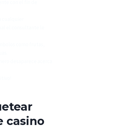
te con el fin de
a cualquier
al el consultante le
ímbolos como frutas,
uas.
nero desaparece acerca
itivo!
uetear
e casino