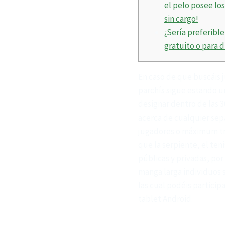
el pelo posee lo
sin cargo!
¿Serí­a preferible
gratuito o para 
En caso de que buscáis j
parchís sigue estando u
designar dentro de las 
acerca de cualquier sep
jugadores o máximum tre
que la serpiente, el ten
públicas y privadas, por
manga larga individuos s
las cual podéis particip
tablet Android.