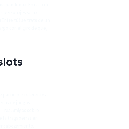
 una pandemia. En caso de
s personajes se ha
Entre tú) se trata de un
argo con el giro de que,
slots
e participar referente a
cenas de juegos
s Tres Amigos sobre
 la tragaperras en
 encabezamiento.