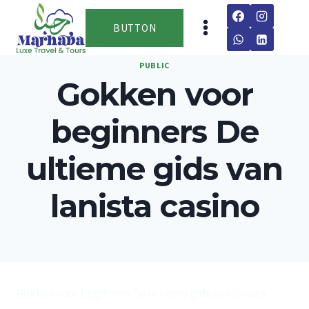
Skip
to
BUTTON
content
PUBLIC
Gokken voor
beginners De
ultieme gids van
lanista casino
By
team
March 7, 2026
Gokken voor beginners De ultieme gids van lanista