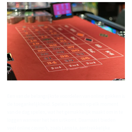
Een van de belangrijkste voordelen van online gokken is
de toegankelijkheid. Spelers kunnen op elk moment
van de dag spelen, wat het gemakkelijk maakt om in te
loggen wanneer het hen uitkomt. Daarnaast bieden
veel online casino’s, zoals Lanista, aantrekkelijke