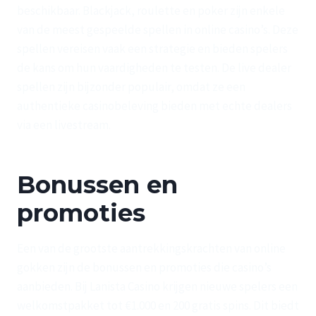
beschikbaar. Blackjack, roulette en poker zijn enkele
van de meest gespeelde spellen in online casino’s. Deze
spellen vereisen vaak een strategie en bieden spelers
de kans om hun vaardigheden te testen. De live dealer
spellen zijn bijzonder populair, omdat ze een
authentieke casinobeleving bieden met echte dealers
via een livestream.
Bonussen en
promoties
Een van de grootste aantrekkingskrachten van online
gokken zijn de bonussen en promoties die casino’s
aanbieden. Bij Lanista Casino krijgen nieuwe spelers een
welkomstpakket tot €1.000 en 200 gratis spins. Dit biedt