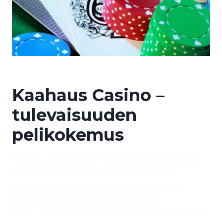
Kaahaus Casino –
tulevaisuuden
pelikokemus
Kaahaus Casino edustaa tulevaisuuden kasinoelämää,
jossa teknologia ja käyttäjäkokemus yhdistyvät
saumattomasti. Sivuston anteliaat bonukset ja
erinomaiset asiakaspalvelut tekevät siitä
houkuttelevan vaihtoehdon kaikille pelaajille. Pelaajat