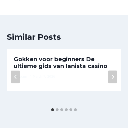
Similar Posts
Gokken voor beginners De
ultieme gids van lanista casino
By
team
March 7, 2026