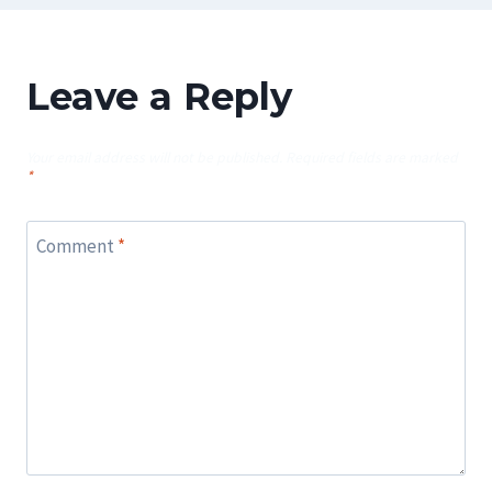
Leave a Reply
Your email address will not be published.
Required fields are marked
*
Comment
*