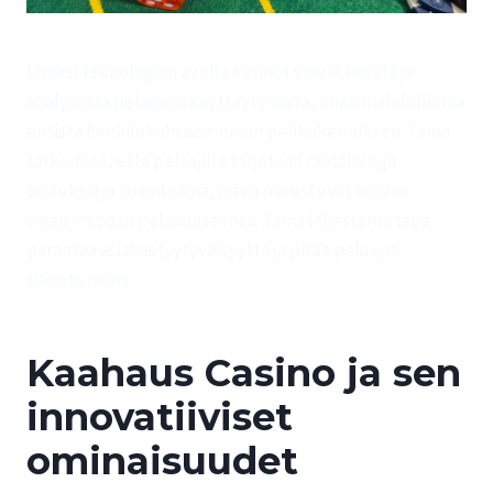
Lisäksi teknologian avulla kasinot voivat kerätä ja
analysoida pelaajien käyttäytymistä, mikä mahdollistaa
entistä henkilökohtaisemman pelikokemuksen. Tämä
tarkoittaa, että pelaajille tarjotaan räätälöityjä
bonuksia ja suosituksia, jotka perustuvat heidän
aikaisempaan pelaamiseensa. Tämä lähestymistapa
parantaa asiakastyytyväisyyttä ja pitää pelaajat
sitoutuneina.
Kaahaus Casino ja sen
innovatiiviset
ominaisuudet