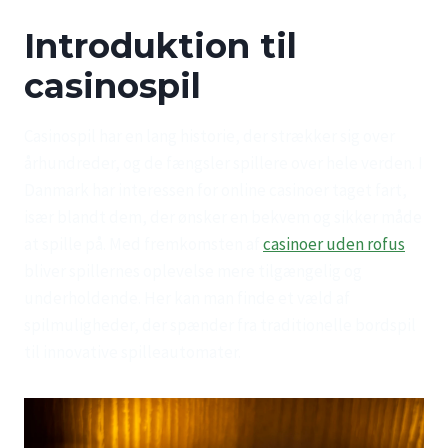
Introduktion til
casinospil
Casinospil har en lang historie, der strækker sig over
århundreder, og de fængsler spillere over hele verden. I
Danmark har interessen for online casinoer taget fart,
især blandt dem, der ønsker en bekvem og sikker måde
at spille på. Med fremkomsten af
casinoer uden rofus
bliver spillernes oplevelse mere tilgængelig og
underholdende. Her kan man finde et væld af
spilmuligheder, der spænder fra traditionelle bordspil
til innovative spilleautomater.