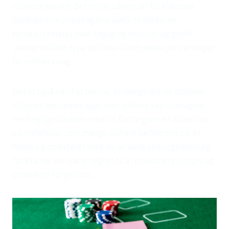
casinoverdenen. Dette inkluderer alt fra klassiske
bordspil som poker og blackjack til moderne
spilleautomater med engaging historier og grafik.
Uanset hvilken type spil man foretrækker, er der noget
for enhver smag.
Det er også værd at nævne, at mange online casinoer
tilbyder live dealer-spil, hvor spillere kan interagere
med rigtige dealere i realtid. Dette giver en autentisk
casinofølelse, som mange spillere sætter pris på. At
holde sig opdateret med de seneste spiludgivelser og
funktioner kan være nøglen til at maksimere sin sjov og
chancerne for gevinst.