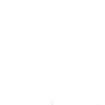
sammenligninger af forskellige casinoer, hjælper
spillere med at træffe informerede valg. Deres
ekspertise inden for det danske spillemarked gør dem
til en fremragende ressource for både nye og erfarne
spillere.
Med fokus på at sikre en sikker og ansvarlig
spiloplevelse er engageret i at holde spillernes behov i
højsædet. Uanset om du leder efter bonusser,
spiludvalg eller sikkerhedsinformationer, kan du stole
på, at guider dig til den bedste online casinooplevelse.
Det er tid til at dykke ind i casinouniverset med
selvsikkerhed og spænding!
Post
PREVIOUS
NEXT
navigation
Entdecke die
Opdag