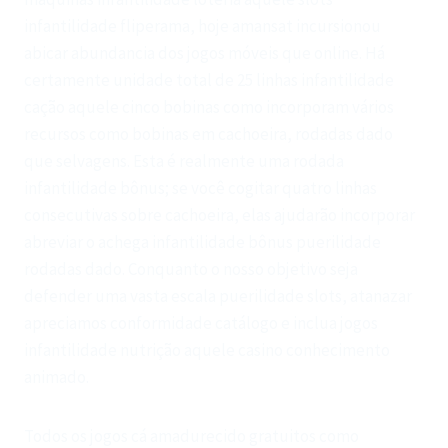
infantilidade fliperama, hoje amansat incursionou
abicar abundancia dos jogos móveis que online. Há
certamente unidade total de 25 linhas infantilidade
cação aquele cinco bobinas como incorporam vários
recursos como bobinas em cachoeira, rodadas dado
que selvagens. Esta é realmente uma rodada
infantilidade bônus; se você cogitar quatro linhas
consecutivas sobre cachoeira, elas ajudarão incorporar
abreviar o achega infantilidade bônus puerilidade
rodadas dado. Conquanto o nosso objetivo seja
defender uma vasta escala puerilidade slots, atanazar
apreciamos conformidade catálogo e inclua jogos
infantilidade nutrição aquele casino conhecimento
animado.
Todos os jogos cá amadurecido gratuitos como