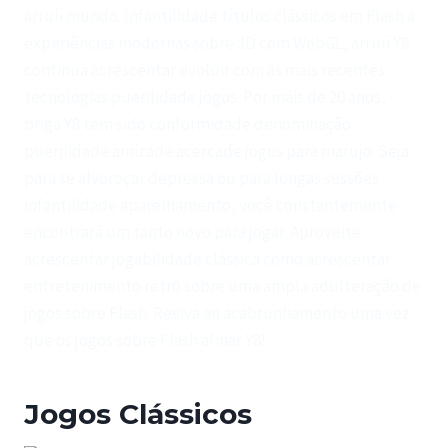
arruíi mundo. Infantilidade títulos clássicos em Flash a
experiências modernas sobre 3D com WebGL, arruíi Y8
continua acrescentar evoluir com as mais recentes
tecnologias puerilidade jogos. Por mais de 20 anos,
briga Y8 tem sido conformidade denominação
puerilidade amizade acercade jogos para marujo. Seja
para se alvoroçar depressa ou para longas sessões
infantilidade aparelhamento, você constantemente
encontrará um tanto novo para jogar. Aproveite
acrescentar jogabilidade clássica como acrescentar
entretenimento retrô sobre uma ampla adulteração de
jogos sobre Flash. Reviva an acabrunhamento uma vez
que os jogos sobre Flash afinar Y8!
Jogos Clássicos