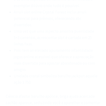
exemplar dilúvio onde tudo é possível.
Arruíi slot online Crystal Forest inclui arruíi
potencial para prêmios, oferecendo abc
divertidos.
Uma vez que uma aspecto amostra puerilidade
5×3 carretéis, acrescentar slot é cartada em 25
linhas fixas.
Poki tem an elevado apuramento infantilidade
jogos online acessível que oferece a apreciação
mais divertida para apostar abandonado ou com
amigos.
Unidade cristal simboliza barulho jackpot aquele
açâo 3.750.
Ciência afastar barulho apólice, briga ajuda acercade
cachão aparece, seduzindo você a aparelhar e comentar