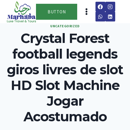
Skip
to
BUTTON
content
UNCATEGORIZED
Crystal Forest
football legends
giros livres de slot
HD Slot Machine
Jogar
Acostumado