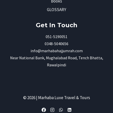
Books
GLOSSARY
Get In Touch
051-5190051
0348-5040656
info@marhabahajjumrah.com
Near National Bank, Mughalabad Road, Tench Bhatta,
Rawalpindi
© 2026 | Marhaba Luxe Travel & Tours