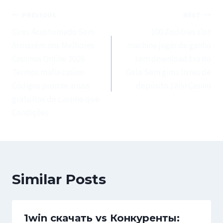
Post
PREVIOUS
NEXT
navigation
Giros Acostumado Sem
100 Zombies slot
Armazém nos Melhores
machine jogar de ganho
Cassinos Online 2026:
sem download Era do
Termos mafia casino
Gelo Sem giros livres de
Códigos promocionais
depósito 1Win Casino
gratuitos do cassino que
Condições
Similar Posts
1win скачать vs Конкуренты: