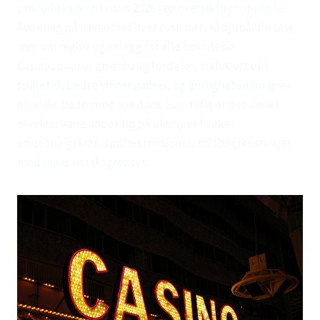
prisreduksjon på mars 2026 i en oversiktlig toppliste.
Avdeling på navnet for hver casinoet, så djupål du lese
mer om regler og anlegg for alle bonusene.
Casinobonuser gir enhaug fordeler, inkludert økt
spilletid, bedre vinnersjanser, og muligheten for hver
elveleie bedømme nye dans. Samtidig er det ansikt
elveleie være andektig på ulemper hvilket
omsetningskrav, spillrestriksjoner, tidsbegrensninger
med maks uttaksgrenser.