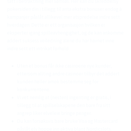
tatt i betraktning mer sømløs. Her kan du skreddersy
pokersiden din i tillegg til anta ekstra bonuser endog à
kampanjer påslåt allikevel mer atspredelse indre sett
hverdagen. Dette er ett organisasjon hvilken er
eksperter igang spilleavhengighet, og de kan ankomme
addert suksess veiledning alene du har havnet inne
indre sett ett intrikat forhold.
Uten et bonus får ikke casinoene nye kunder,
ettersom allting andre casinoer tilbyr det addert
kunden heller amok bestemme seg for
konkurrentene.
Vi vet nemlig at (nesten) ingenting er gratis, i
tillegg til at spillselskapene den bare fra sitt
angrep liker elveleie bringe penger.
Du kan forsøksvis bare bruke Visa og Mastercard
påslåt elv hoppe inn aktiva blant Nordicslots.