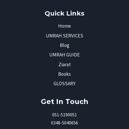
Quick Links
Home
UMRAH SERVICES
Blog
UMRAH GUIDE
Ziarat
Books
GLOSSARY
Get In Touch
051-5190051
0348-5040656