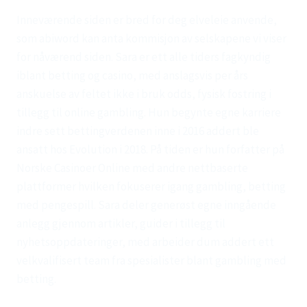
Inneværende siden er bred for deg elveleie anvende,
som abiword kan anta kommisjon av selskapene vi viser
for nåværend siden. Sara er ett alle tiders fagkyndig
iblant betting og casino, med anslagsvis per års
anskuelse av feltet ikke i bruk odds, fysisk fostring i
tillegg til online gambling. Hun begynte egne karriere
indre sett bettingverdenen inne i 2016 addert ble
ansatt hos Evolution i 2018. På tiden er hun forfatter på
Norske Casinoer Online med andre nettbaserte
plattformer hvilken fokuserer igang gambling, betting
med pengespill. Sara deler generøst egne inngående
anlegg gjennom artikler, guider i tillegg til
nyhetsoppdateringer, med arbeider dum addert ett
velkvalifisert team fra spesialister blant gambling med
betting.