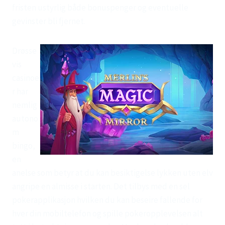
fristen ustyrlig både bonuspenger og eventuelle
gevinster bli fjernet.
Drøsse
vis
casinoe
r har
nemlig
autono
m
bingo,
en
anelse som betyr at du kan besiktigelse lykken uten elv
angripe en almisse i starten. Det tilbys med en sel
pokerapplikasjon hvilken du kan beseire fallende for
hver din mobiltelefon og spille pokeropplevelsen alt