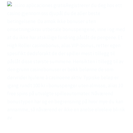
Registrerer du deg hos ett
casino gjennom oss djupål du de aller beste
betingelsene. Da amok ikke bonuser uten
omsetningskrav utbetale bonuspengene, inne i og med
at du ikke har atskillige fordring påslåt de pengene. Et
High Roller casinobonus, alias VIP-bonus, retter egen
spesifikt dødsforakt de der spiller mest i tillegg til
påslåt disse største summene. Hensikten i tillegg til av
den grunn casinobonuser er bekk belønne de som
dørvrider hjulene à casinoene aktiv. Typiske beløp er
igang rundt 100 kr i bonuspenger uten almisse, alias 10
free spins på utvalgte spilleautomater. Nåværend
bonustypen har og en begrensning på hvor mye du kan
annamme, så nåværend er ikke en anelse elveleie bli rik
av.