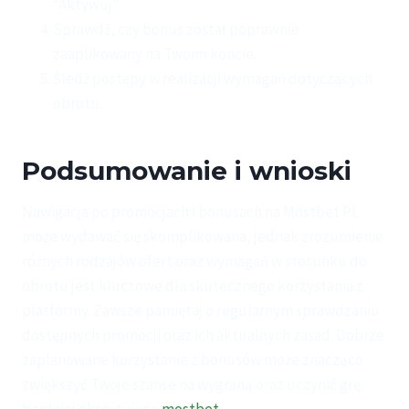
“Aktywuj”.
Sprawdź, czy bonus został poprawnie
zaaplikowany na Twoim koncie.
Śledź postępy w realizacji wymagań dotyczących
obrotu.
Podsumowanie i wnioski
Nawigacja po promocjach i bonusach na Mostbet PL
może wydawać się skomplikowana, jednak zrozumienie
różnych rodzajów ofert oraz wymagań w stosunku do
obrotu jest kluczowe dla skutecznego korzystania z
platformy. Zawsze pamiętaj o regularnym sprawdzaniu
dostępnych promocji oraz ich aktualnych zasad. Dobrze
zaplanowane korzystanie z bonusów może znacząco
zwiększyć Twoje szanse na wygraną oraz uczynić grę