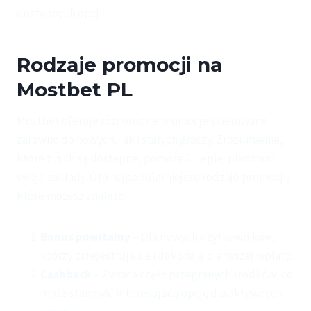
dostępnych opcji.
Rodzaje promocji na
Mostbet PL
Mostbet oferuje różnorodne promocje skierowane
zarówno do nowych, jak i stałych graczy. Zrozumienie,
które z nich są dostępne, pomoże Ci lepiej planować
swoje zakłady. Oto najpopularniejsze rodzaje promocji,
które możesz znaleźć:
Bonus powitalny
– Dla nowych użytkowników,
którzy zarejestrują się i dokonają pierwszej wpłaty.
Cashback
– Zwraca część przegranych środków, co
może stanowić interesującą opcję dla aktywnych