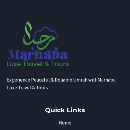
Experience Peaceful & Reliable Umrah withMarhaba
Luxe Travel & Tours
Quick Links
Home