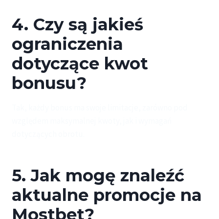
4. Czy są jakieś
ograniczenia
dotyczące kwot
bonusu?
Tak, każdy bonus ma swoje limitacje, zarówno pod
względem maksymalnej kwoty, jak i wymagań
dotyczących obrotu.
5. Jak mogę znaleźć
aktualne promocje na
Mostbet?