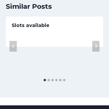
Similar Posts
Slots available
By
team
March 12, 2026