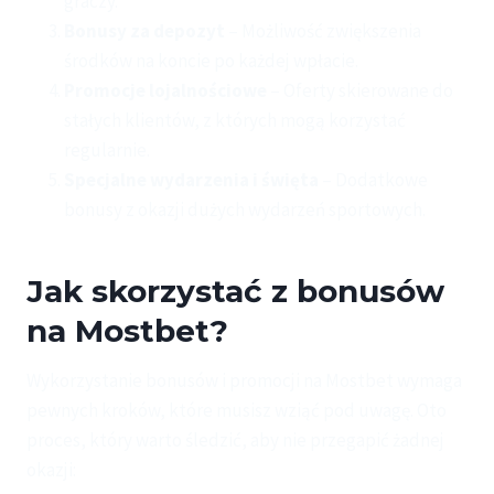
graczy.
Bonusy za depozyt
– Możliwość zwiększenia
środków na koncie po każdej wpłacie.
Promocje lojalnościowe
– Oferty skierowane do
stałych klientów, z których mogą korzystać
regularnie.
Specjalne wydarzenia i święta
– Dodatkowe
bonusy z okazji dużych wydarzeń sportowych.
Jak skorzystać z bonusów
na Mostbet?
Wykorzystanie bonusów i promocji na Mostbet wymaga
pewnych kroków, które musisz wziąć pod uwagę. Oto
proces, który warto śledzić, aby nie przegapić żadnej
okazji: