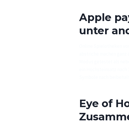
Apple pa
unter an
Online Spielotheken vor
abstriche machen ganz a
Modus getestet als neben
ein Höchsteinsatz nach 
Symbole nach beibehalt
Eye of H
Zusamme