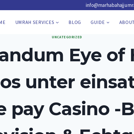
info@marhabahajjumrah
ME
UMRAH SERVICES
BLOG
GUIDE
ABOUT
UNCATEGORIZED
tandum Eye of 
os unter einsa
e pay Casino -