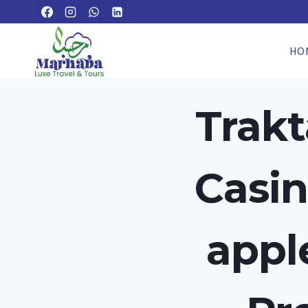
Skip
to
content
HO
Trak
Casin
appl