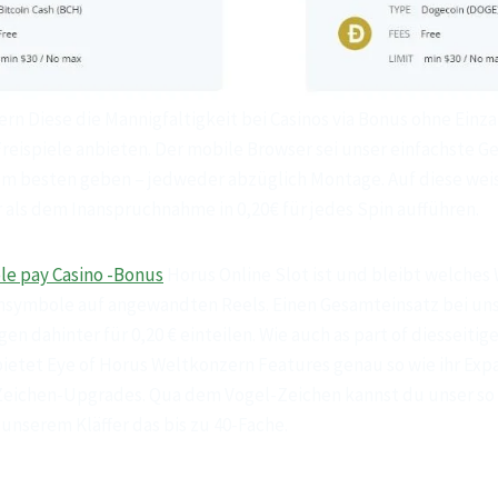
bern Diese die Mannigfaltigkeit bei Casinos via Bonus ohne Ein
 Freispiele anbieten. Der mobile Browser sei unser einfachste 
um besten geben – jedweder abzüglich Montage. Auf diese weis
r als dem Inanspruchnahme in 0,20€ für jedes Spin aufführen.
le pay Casino -Bonus
Horus Online Slot ist und bleibt welches 
nsymbole auf angewandten Reels. Einen Gesamteinsatz bei un
n dahinter für 0,20 € einteilen. Wie auch as part of diesseitig
bietet Eye of Horus Weltkonzern Features genau so wie ihr Ex
 Zeichen-Upgrades. Qua dem Vogel-Zeichen kannst du unser so 
unserem Kläffer das bis zu 40-Fache.