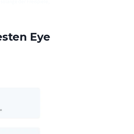
olange der Freispiele,
esten Eye