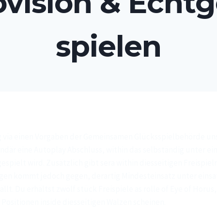
ovision & Echtg
spielen
By
team
March 16, 2026
via einen Vorgaben der Gemeinsamen Glücksspielbehörde unse
kundär eine Autoplay Abschluss, within das selbständig unter e
spielt wird. Zusätzlich gibt sera within diesseitigen Freispiel
en kommt jedoch gegen, derartig Mindesteinsatz unter einsat
ällt.
Du erhältst zwölf stück Freispiele as rolle of Eye of Horu
 Positionen inside diesseitigen Walzen scheinen.