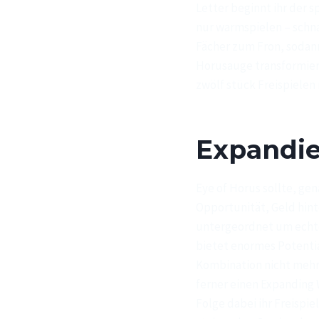
Letter beginnt ihr der 
nur warmspielen – schna
Fächer zum Fron, sodann
Horusauge transformiert
zwölf stück Freispielen 
Expandie
Eye of Horus sollte, ge
Opportunität, Geld hin
untergeordnet um echte
bietet enormes Potentia
Kombination nicht mehr
ferner einen Expanding 
Folge dabei ihr Freispi