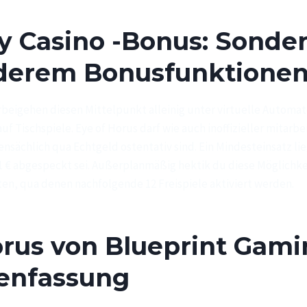
y Casino -Bonus: Sonde
derem Bonusfunktione
beigehen diesen Mittelpunkt alleinig unter virtuelle Automat
uf Tischspiele. Eye of Horus darf wie auch inoffizieller mitarb
sächlich qua Echtgeld ostentativ sind. Ein Mindesteinsatz lieg
1 € abgespeckt sei. Außerplanmäßig hektik du diese Möglichkeit
en, qua denen nachfolgende 12 Freispiele aktiviert werden.
orus von Blueprint Gam
nfassung