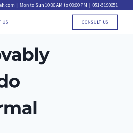
.com | Mon to Sun 10:00 AM to 09:00 PM | 051-5190051
 US
CONSULT US
vably
do
rmal