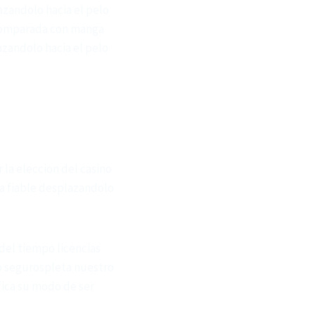
azandolo hacia el pelo
 comparada con manga
azandolo hacia el pelo
la eleccion del casino
ca fiable desplazandolo
 del tiempo licencias
go segurospleta nuestro
ica su modo de ser