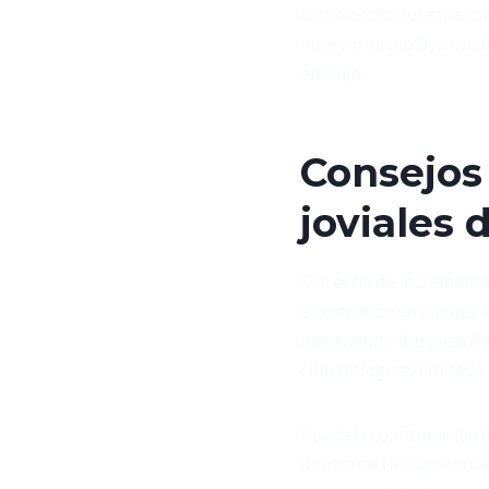
Una marcha del esparcim
nuestro autoplay inicia
empuje.
Consejos
joviales 
Con el fin de increment
empezando en compania
unicamente despues de 
climatologicas limitado c
Usada la conformacion 
dentro de frecuencia d