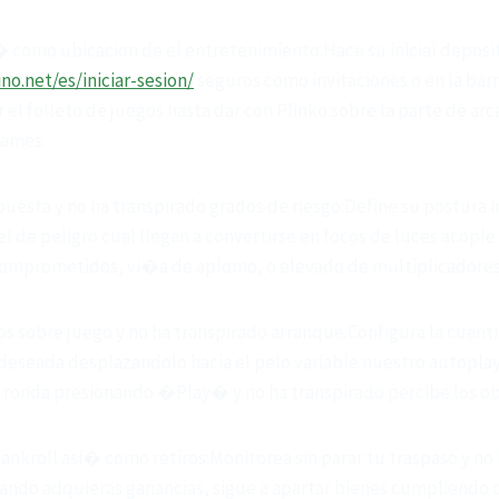
i� como ubicacion de el entretenimiento:Hace su inicial depos
no.net/es/iniciar-sesion/
seguros como invitaciones o en la barr
 el folleto de juegos hasta dar con Plinko sobre la parte de ar
games.
uesta y no ha transpirado grados de riesgo:Define su postura i
el de peligro cual llegan a convertirse en focos de luces acople
 comprometidos, vi�a de aplomo, o elevado de multiplicadore
 sobre juego y no ha transpirado arranque:Configura la cuantia 
 deseada desplazandolo hacia el pelo variable nuestro autoplay
ra ronda presionando �Play� y no ha transpirado percibe los ob
ankroll asi� como retiros:Monitorea sin parar tu traspaso y no
Cuando adquieras ganancias, sigue a apartar bienes cumpliendo 