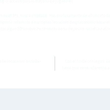
igro-accesit para la mayoria de jugadores.
n de el 5%: nunca emplazar mas profusamente de el cinco% del
 importe referente a multiples lecciones desplazandolo hacia e
nzar algun 50% sobre incremento de su deposito inicial con el f
и безопасного онлайн-
Con el fin de conseguir un
on
tiene que venir referente a