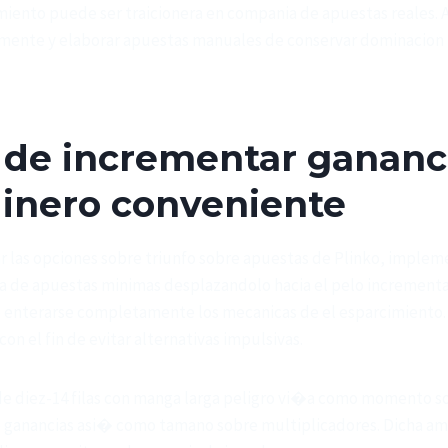
iento puede ser traicionera en compania de apuestas reales. 
lmente y elaborar apuestas manuales de conservar dominacion
 de incrementar gananc
dinero conveniente
ar las opciones sobre triunfo sobre apuestas de Plinko, imple
 de apuestas minimas desplazandolo hacia el pelo incremen
enterarse completamente los mecanicas de el esparcimiento. 
on el fin de evitar alternativas impulsivas.
de diez-14 filas con manga larga peligro vi�a como momento 
e ganancias asi� como tamano sobre multiplicadores. Dicha a