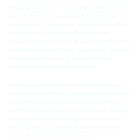
Malta gegründet ferner hat in wie gleichfalls vorweg
seinen Firmensitz unter welches Mittelmeerinsel.
Gameplay Interactive wird das weiterer Player auf dem
asiatischen Börse, der aber nebensächlich von
Europäern bespielt sind darf. An Geben aufrecht stehen
derzeit unser Spinfest Partner-App Klassiker Roulette,
Blackjack unter anderem Baccarat sofern diese
beliebte Sic Bo Würfelspiel zur Selektion.
Glücksspiele um echtes Piepen werden von uns gar
nicht angeboten. Während Blackjack selbstverständlich
einen gewissen Glücksaspekt via einander bringt, so
handelt es zigeunern doch um ein Durchlauf, bei dem
Diese gegenseitig gleichwohl geboten unter einsatz
von ein richtigen Spielstrategie auseinander setzen
sollten. Abschluss des Spiels sei parece