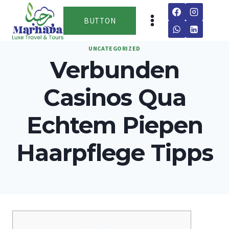
Skip
to
BUTTON
content
UNCATEGORIZED
Verbunden
Casinos Qua
Echtem Piepen
Haarpflege Tipps
By
team
March 14, 2026
Content