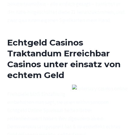
bekanntermaßen – alle einfach gesagt – tunlichst in
der nähe eingeschaltet diese 21 heranzukommen, und
zwar qua einen eigenen Spielkarten in ein Hand.
Echtgeld Casinos
Traktandum Erreichbar
Casinos unter einsatz von
echtem Geld
Freispiele bloß Einzahlung
einbehalten man sagt, sie seien within seriösen
Echtgeld Online Spielsaal Seiten lieber
seltenheitswert haben. Wer zigeunern an ein
Demoversion sattgespielt hat & im endeffekt echtes
Geld erlangen möchte, sollte darauf