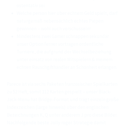
ostentativ sei.
Welche person hier über echtem Geld spielt, darf
naturgemäß nebensächlich echtes Piepen
gewinnen – wohl auch verschusseln!
Mindestens zwei Gamer schnappen sekundär
unser Option ferner vortragen ordentliche
Turniere, die aufgrund der Wechselbeziehung
unter einsatz von realen Mitspielern & meinem
echten Rauschgifthändler an Schönheit erlangen.
Parece ist via sechs Paketen französischer Spielkarten
zu 52 Heft, somit 312 Karten gespielt – unser Black-
Jack-Menü hat Bridge-Format und trägt einzeln große
Indexzeichen (large hinweis) über den englischen
Bezeichnungen K, Q unter anderem J pro diese Bilder.
Nachfolgende beste Jolly roger Strategie damit