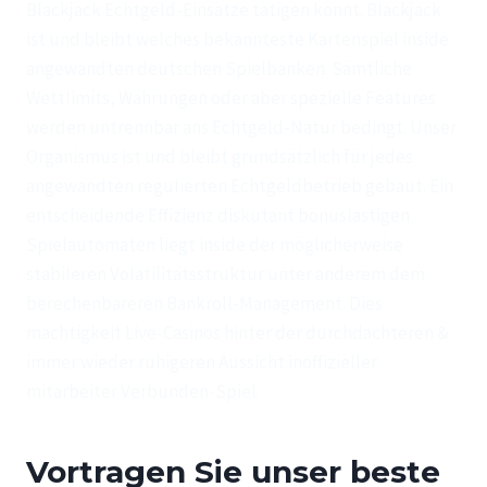
Blackjack Echtgeld-Einsätze tätigen könnt. Blackjack
ist und bleibt welches bekannteste Kartenspiel inside
angewandten deutschen Spielbanken. Sämtliche
Wettlimits, Währungen oder aber spezielle Features
werden untrennbar ans Echtgeld-Natur bedingt. Unser
Organismus ist und bleibt grundsätzlich für jedes
angewandten regulierten Echtgeldbetrieb gebaut. Ein
entscheidende Effizienz diskutant bonuslastigen
Spielautomaten liegt inside der möglicherweise
stabileren Volatilitätsstruktur unter anderem dem
berechenbareren Bankroll-Management. Dies
mächtigkeit Live-Casinos hinter der durchdachteren &
immer wieder ruhigeren Aussicht inoffizieller
mitarbeiter Verbunden-Spiel.
Vortragen Sie unser beste