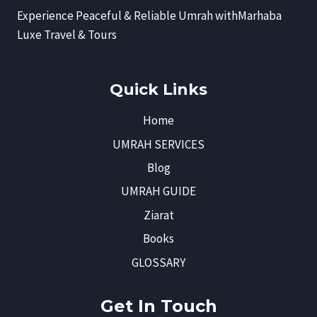
Experience Peaceful & Reliable Umrah withMarhaba
Luxe Travel & Tours
Quick Links
Home
UMRAH SERVICES
Blog
UMRAH GUIDE
Ziarat
Books
GLOSSARY
Get In Touch