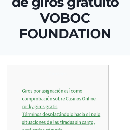
de giros gratuito
VOBOC
FOUNDATION
By
team
March 11, 2026
Content
Giros por asignación así­ como
comprobación sobre Casinos Online:
rocky giros gratis
Términos desplazándolo hacia el pelo
situaciones de las tiradas sin cargo,