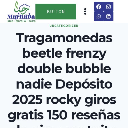
Skip
to
BUTTON
content
UNCATEGORIZED
Tragamonedas
beetle frenzy
double bubble
nadie Depósito
2025 rocky giros
gratis 150 reseñas