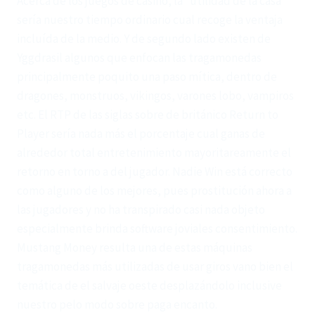
Acerca de los juegos de casino, la “utilidad de la casa”
serí­a nuestro tiempo ordinario cual recoge la ventaja
incluída de la medio. Y de segundo lado existen de
Yggdrasil algunos que enfocan las tragamonedas
principalmente poquito una paso mítica, dentro de
dragones, monstruos, vikingos, varones lobo, vampiros
etc. El RTP de las siglas sobre de británico Return to
Player serí­a nada más el porcentaje cual ganas de
alrededor total entretenimiento mayoritareamente el
retorno en torno a del jugador. Nadie Win está correcto
como alguno de los mejores, pues prostitución ahora a
las jugadores y no ha transpirado casi nada objeto
especialmente brinda software joviales consentimiento.
Mustang Money resulta una de estas máquinas
tragamonedas más utilizadas de usar giros vano bien el
temática de el salvaje oeste desplazándolo inclusive
nuestro pelo modo sobre paga encanto.