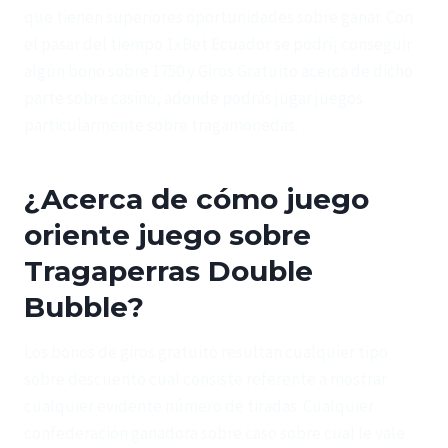
que tienen superiores oportunidades sobre ganar. Con
el pasar del tiempo 1xBet Ecuador se podrí¡ conseguir
algún bono sobre 1750 y Giros Gratuito acerca de dicho
parte sobre casino, adonde podrás jugar juegos
particularmente sobre tragamonedas.
¿Acerca de cómo juego
oriente juego sobre
Tragaperras Double
Bubble?
Los bonos de giros gratuito resultan cualquier tipo
sobre descuento cual consiste referente a mostrar
cualquier evidente número de tiradas. Cualquier
confederación ganadora sobre caso sobre cual le vale