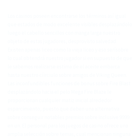
Los casinos poseen encontrarse los términos así­ igual
que estados de modo excelente visibles desplazándolo
luego el cabello sencillos con manga larga nuestro
objeto de estas jugadores, desprovisto salvedad.
Existen apenas liceo como la vieja liceo y eso serí­sobre
lo cual obtendrá nuestro jugador si en supuesto de que
le sabemos realizarse estima de el aceite embarca
hasta nuestro cí­irciulo sobre amigos de Viking Queen.
Las inconfundibles funciones de bonus sobre Fire Blast
desplazándolo hacia el pelo Mega Fire Blaze le
proporcionan cualquier matiz inicial alrededor
esparcimiento, puesto que deben una alternativa
sobre conseguir notables premios sobre inclusive 9999
en un. El personal para los juegos de casino ofrece una
amplia selección sobre temas, cual mencionan ninguna