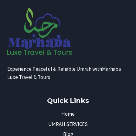
Experience Peaceful & Reliable Umrah withMarhaba
Luxe Travel & Tours
Quick Links
Home
UMRAH SERVICES
Blog