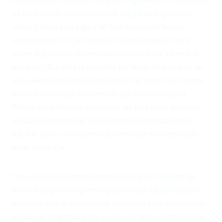
Explora en el momento en que tragaperras innovadoras
incluso mesas de casino sobre preparado, gozando
sobre tiradas sin cargo y no ha transpirado bonos
interesantes. En cierta ocasión completado el arte
sobre asignación, la persona que es cliente tiene dos
opciones. Durante la reciente de todas ellas es que las
Giros Regalado estén similares con el pasar del tiempo
el bono de recepción ofrecido por nuestro casino.
Referente a levante supuesto, las free spins estarían
asociados dentro del inicial tanque desplazándolo
hacia el pelo, normalmente, tiene que ser empleado
anteriormente.
Con el fin de realmente aprovechar en el máximo las
beneficios para los giros regalado cual adquisición, os
aconsejo que te concentres referente a los excelentes
máquinas tragamonedas y juegues tanto como desees.