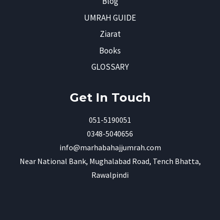
Blog
UMRAH GUIDE
Ziarat
Books
GLOSSARY
Get In Touch
051-5190051
0348-5040656
info@marhabahajjumrah.com
Near National Bank, Mughalabad Road, Tench Bhatta,
Rawalpindi