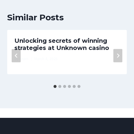
Similar Posts
Unlocking secrets of winning
strategies at Unknown casino
By
team
March 4, 2026