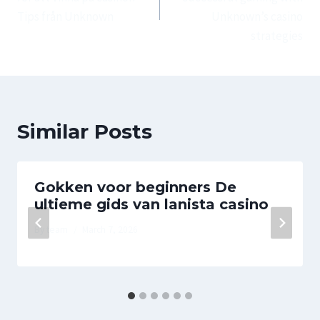
Tips från Unknown
Unknown’s casino
strategies
Similar Posts
Gokken voor beginners De
ultieme gids van lanista casino
By
team
March 7, 2026