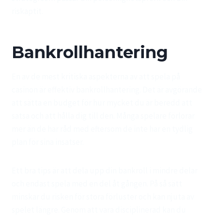
riskaptit.
Bankrollhantering
En av de mest kritiska aspekterna av att spela på
casinon är effektiv bankrollhantering. Det är avgörande
att sätta en budget för hur mycket du är beredd att
satsa och att hålla dig till den. Många spelare förlorar
mer än de har råd med eftersom de inte har en tydlig
plan för sina insatser.
Ett bra tips är att dela upp din bankroll i mindre delar
och endast spela med en del åt gången. På så sätt
minskar du risken för stora förluster och kan njuta av
spelet längre. Genom att vara disciplinerad kan du